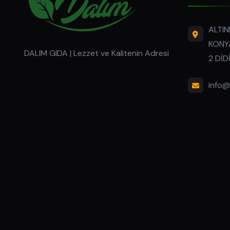
ALTIN
KONYA
DALIM GIDA | Lezzet ve Kalitenin Adresi
2 DİD
info@