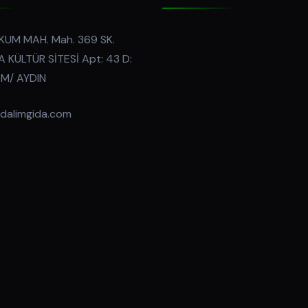
KUM MAH. Mah. 369 SK.
 KÜLTÜR SİTESİ Apt: 43 D:
İM/ AYDIN
dalimgida.com