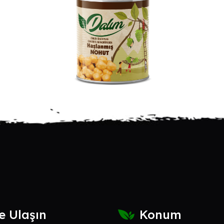
e Ulaşın
Konum