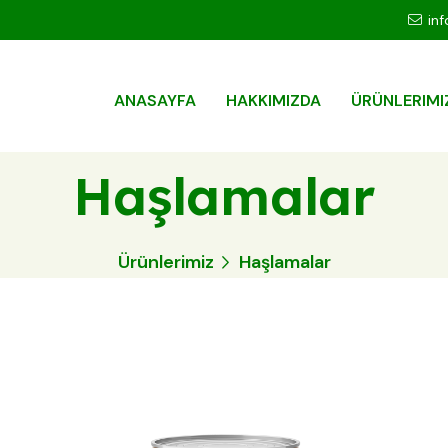
in
ANASAYFA
HAKKIMIZDA
ÜRÜNLERIMI
Haşlamalar
Ürünlerimiz
Haşlamalar