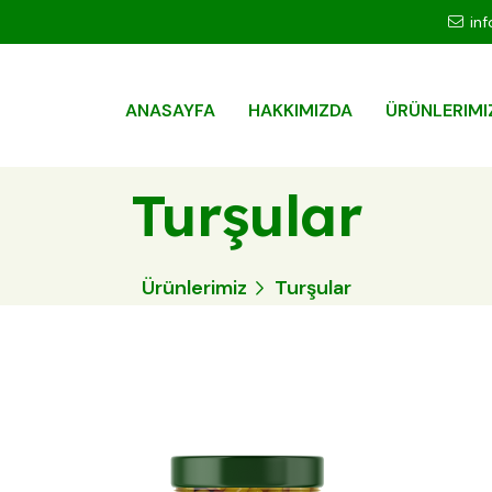
in
ANASAYFA
HAKKIMIZDA
ÜRÜNLERIMI
Turşular
Ürünlerimiz
Turşular