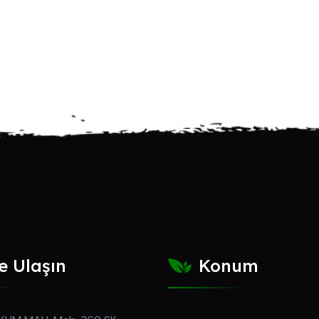
e Ulaşın
Konum